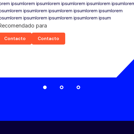
lorem ipsumlorem ipsumlorem ipsumlorem ipsumlorem ipsumlore
ipsumlorem ipsumlorem ipsumlorem ipsumlorem ipsumlorem
ipsumlorem ipsumlorem ipsumlorem ipsumlorem ipsum
Recomendado para
Contacto
Contacto